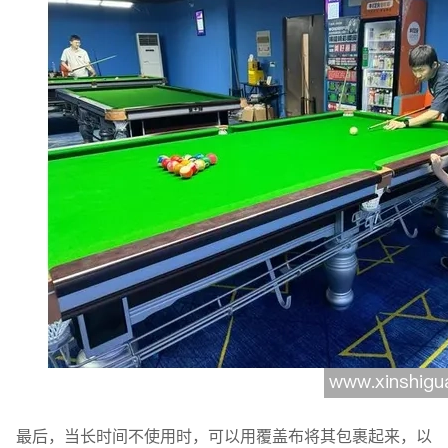
最后，当长时间不使用时，可以用覆盖布将其包裹起来，以