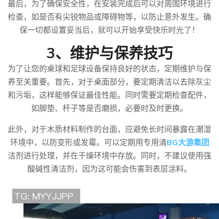
最后，为了确保安全性，在安装完成后可以对周围环境进行
检查，如是否有尖锐物品或障碍物等，以防止意外发生。确
保一切都设置妥当后，就可以开始享受快乐时光了！
3、维护与保养技巧
为了让您的桌球和足球设备保持良好的状态，定期维护与保
养至关重要。首先，对于桌面部分，要定期清洁以去除灰尘
和污垢，这样能够保证最佳性能。同时需要定期检查配件，
如脚垫、杆子等是否磨损，必要时及时更换。
此外，对于木质材料制作的台面，应避免长时间暴露在潮湿
环境中，以防变形或发霉。可以定期用专用清
BG大游集团
洁剂进行处理，并在干燥环境中存放。同时，不建议使用强
酸碱性清洁剂，因为这可能会伤害到表层涂料。