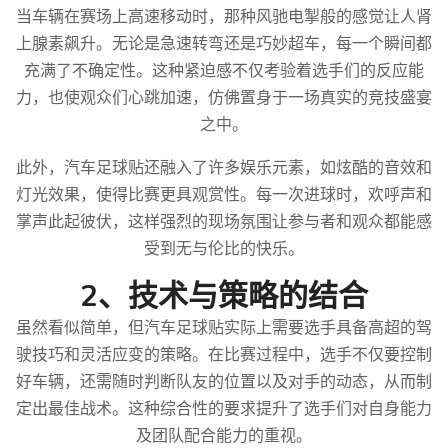
当车辆在赛场上高速移动时，那种风驰电掣般的感觉让人肾
上腺素飙升。无论是急速转弯还是巧妙超车，每一个瞬间都
充满了不确定性。这种紧迫感不仅考验着选手们的反应能
力，也使观众们心跳加速，仿佛置身于一场真实的竞技盛宴
之中。
此外，汽车足球贴还融入了许多娱乐元素，如炫酷的音效和
灯光效果，使得比赛更具观赏性。每一次进球时，欢呼声和
掌声此起彼伏，这样强烈的现场氛围让参与者和观众都能感
受到无与伦比的快乐。
2、技术与策略的结合
虽然看似简单，但汽车足球贴实际上需要选手具备高超的驾
驶技巧和灵活应变的策略。在比赛过程中，选手不仅要控制
好车辆，还需随时判断队友的位置以及对手的动态，从而制
定出最佳战术。这种综合性的要求提升了选手们对自身能力
及团队配合能力的重视。