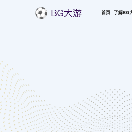
首页
了解
BG