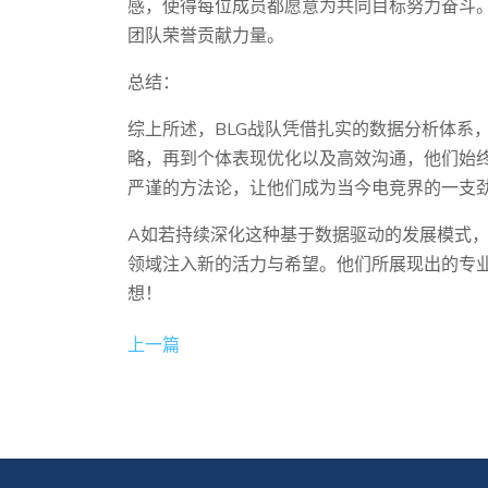
感，使得每位成员都愿意为共同目标努力奋斗
团队荣誉贡献力量。
总结：
综上所述，BLG战队凭借扎实的数据分析体系
略，再到个体表现优化以及高效沟通，他们始
严谨的方法论，让他们成为当今电竞界的一支
A如若持续深化这种基于数据驱动的发展模式，
领域注入新的活力与希望。他们所展现出的专
想！
上一篇