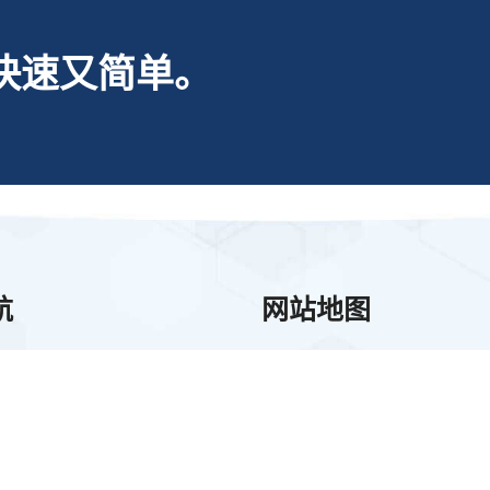
快速又简单。
航
网站地图
了解
BG大游
项目实录
SiteMap
企业简报
服务宗旨
联系
BG大游集团