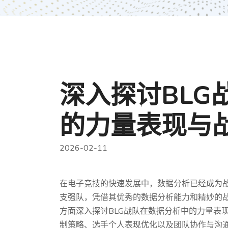
深入探讨BLG
的力量表现与
2026-02-11
在电子竞技的快速发展中，数据分析已经成为战
支强队，凭借其优秀的数据分析能力和精妙的
方面深入探讨BLG战队在数据分析中的力量表
制策略、选手个人表现优化以及团队协作与沟