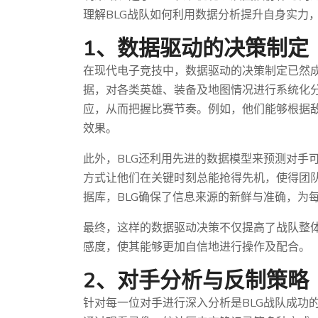
理解BLG战队如何利用数据分析提升自身实力
1、数据驱动的决策制定
在现代电子竞技中，数据驱动的决策制定已然成
据，对各类英雄、装备及地图情况进行系统化
应，从而把握比赛节奏。例如，他们能够根据
效果。
此外，BLG还利用先进的数据模型来预测对手
方式让他们在关键时刻总能抢得先机，使得团
据库，BLG确保了信息来源的新鲜与准确，为
最终，这样的数据驱动决策不仅提高了战队整
感度，使其能够更加自信地进行操作及配合。
2、对手分析与反制策略
针对每一位对手进行深入分析是BLG战队成功