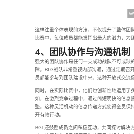
这样注重个体表现的方法，不仅提升了整体团
比赛中，每位成员都能发挥出最大的潜力，为
4、团队协作与沟通机制
强大的团队协作是任何一支成功战队不可或缺
障。BLG战队非常重视内部沟通，通过定期召
员都能参与到团队建设中来。这种开放式交流
同时，在实际比赛中，他们也创新性地运用了
如，在激烈竞争过程中，通过简短明快的信息
整。这种灵活机动的信息传递方式使得全员保
开有效行动。
BGL还鼓励成员之间积极互动，共同探讨解决