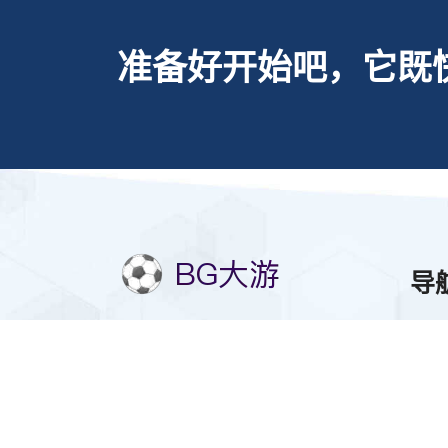
准备好开始吧，它既
导
✅✅BG大游(中国)唯一官方网站💖
『亚洲唯一』💖BG大游是一家领先
的在线娱乐平台，为用户提供多样
化的赌博游戏选择，包括老虎机、