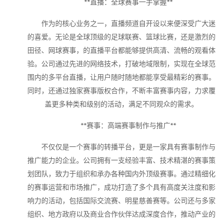
**直播：全球赛事一手掌握**
作为的核心业务之一，直播频道自开设以来便深受广大迷
的喜爱。无论是全球顶级的足球联赛、篮球比赛，还是激烈的
田径、网球赛事，的直播平台都能够提供高清、流畅的观看体
验。公司通过先进的网络技术，打破地域限制，实现在全球范
围内的多平台直播，让用户随时随地都能享受最精彩的赛事。
同时，还通过独家赛事版权合作，不断丰富赛事内容，力求覆
盖更多种类和级别的活动，满足不同观众的需求。
**赛事：高端赛事制作与推广**
不仅仅是一个赛事的转播平台，更是一家具有赛事制作与
推广能力的企业。公司拥有一支经验丰富、技术精湛的赛事策
划团队，致力于组织和承办各种国内外顶级赛事。通过精细化
的赛事运营和市场推广，成功打造了多个具有高度关注度和影
响力的活动，包括国际交流赛、明星慈善赛等。公司还与多家
组织、地方政府以及商业合作伙伴达成深度合作，推动产业的