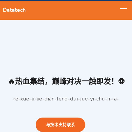
🔥热血集结，巅峰对决一触即发！⚽️
re-xue-ji-jie-dian-feng-dui-jue-yi-chu-ji-fa-️
与技术支持联系