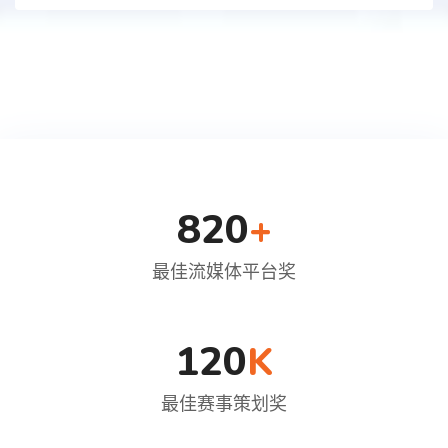
820
+
最佳流媒体平台奖
120
K
最佳赛事策划奖